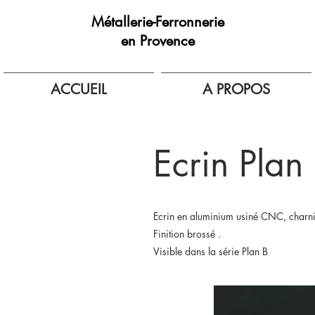
Métallerie-Ferronnerie
en Provence
ACCUEIL
A PROPOS
Ecrin Plan
Ecrin en
aluminium usiné CNC, charnièr
Finition brossé .
Visible dans la série Plan B