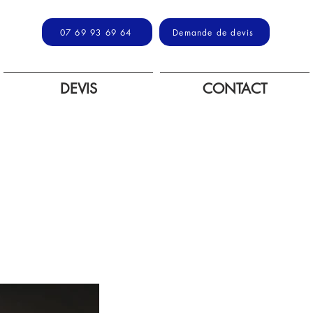
07 69 93 69 64
Demande de devis
DEVIS
CONTACT