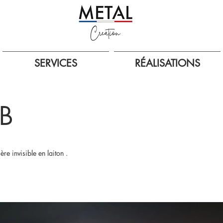
SERVICES
RÉALISATIONS
 B
e invisible en laiton .