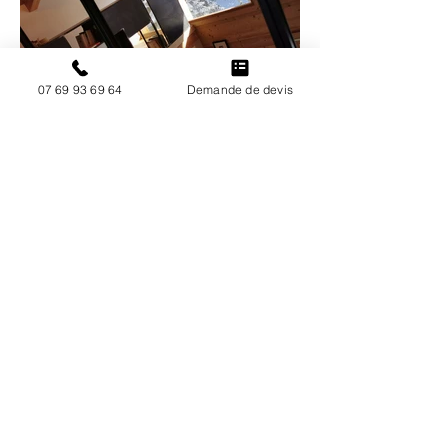
07 69 93 69 64
Demande de devis
< Retour aux Projets
PLAN DU SITE
Accueil
A propos
Services